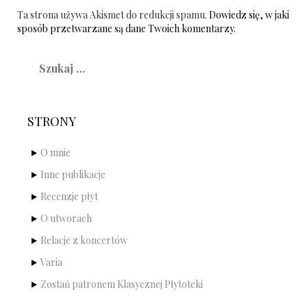
Ta strona używa Akismet do redukcji spamu.
Dowiedz się, w jaki
sposób przetwarzane są dane Twoich komentarzy.
Szukaj:
STRONY
O mnie
Inne publikacje
Recenzje płyt
O utworach
Relacje z koncertów
Varia
Zostań patronem Klasycznej Płytoteki