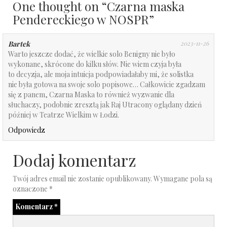
One thought on “
Czarna maska
Pendereckiego w NOSPR
”
Bartek
2023-11-26
Warto jeszcze dodać, że wielkie solo Benigny nie było
wykonane, skrócone do kilku słów. Nie wiem czyja była
to decyzja, ale moja intuicja podpowiadałaby mi, że solistka
nie była gotowa na swoje solo popisowe… Całkowicie zgadzam
się z panem, Czarna Maska to również wyzwanie dla
słuchaczy, podobnie zresztą jak Raj Utracony oglądany dzień
później w Teatrze Wielkim w Łodzi.
Odpowiedz
Dodaj komentarz
Twój adres email nie zostanie opublikowany.
Wymagane pola są
oznaczone
*
Komentarz
*