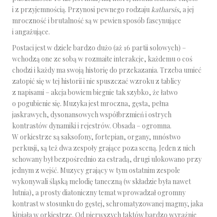
i z przyjemnością. Przynosi pewnego rodzaju
katharsis
, a jej
mroczność i brutalność są w pewien sposób fascynujące
i angażujące.
Postaci jest w dziele bardzo dużo (aż 16 partii solowych) –
wchodzą one ze sobą w rozmaite interakcje, każdemu o coś
chodzi i każdy ma swoją historię do przekazania. Trzeba umieć
zatopić się w tej historii i nie spuszczać wzroku z tablicy
z napisami – akcja bowiem biegnie tak szybko, że łatwo
o pogubienie się. Muzyka jest mroczna, gęsta, pełna
jaskrawych, dysonansowych współbrzmień i ostrych
kontrastów dynamiki i rejestrów. Obsada – ogromna.
W orkiestrze są saksofony, fortepian, organy, mnóstwo
perkusji, są też dwa zespoły grające poza sceną. Jeden z nich
schowany był bezpośrednio za estradą, drugi ulokowano przy
jednym z wejść. Muzycy grający w tym ostatnim zespole
wykonywali śląską melodię taneczną (w składzie była nawet
lutnia), a prosty diatoniczny temat wprowadzał ogromny
kontrast w stosunku do gęstej, schromatyzowanej magmy, jaka
kipiała w orkiestrze. Od pierwszych taktów bardzo wyraźnie