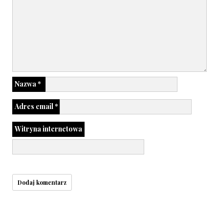
Nazwa
*
Adres email
*
Witryna internetowa