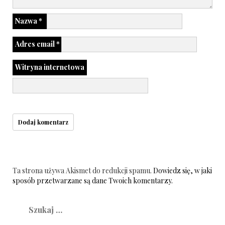
Nazwa
*
Adres email
*
Witryna internetowa
Ta strona używa Akismet do redukcji spamu.
Dowiedz się, w jaki
sposób przetwarzane są dane Twoich komentarzy.
Szukaj: