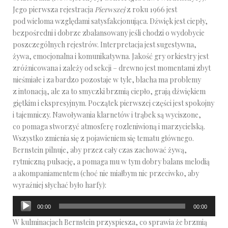
Jego pierwsza rejestracja
Pierwszej
z roku 1966 jest
pod wieloma względami satysfakcjonująca. Dźwięk jest ciepły,
bezpośredni i dobrze zbalansowany jeśli chodzi o wydobycie
poszczególnych rejestrów. Interpretacja jest sugestywna,
żywa, emocjonalna i komunikatywna. Jakość gry orkiestry jest
zróżnicowana i zależy od sekcji – drewno jest momentami zbyt
nieśmiałe i za bardzo pozostaje w tyle, blacha ma problemy
z intonacją, ale za to smyczki brzmią ciepło, grają dźwiękiem
giętkim i ekspresyjnym. Początek pierwszej części jest spokojny
i tajemniczy. Nawoływania klarnetów i trąbek są wyciszone,
co pomaga stworzyć atmosferę rozleniwioną i marzycielską.
Wszystko zmienia się z pojawieniem się tematu głównego.
Bernstein pilnuje, aby przez cały czas zachować żywą,
rytmiczną pulsację, a pomaga mu w tym dobry balans melodią
a akompaniamentem (choć nie miałbym nic przeciwko, aby
wyraźniej słychać było harfy):
Odtwarzacz
00:00
00:00
plików
W kulminacjach Bernstein przyspiesza, co sprawia że brzmią
dźwiękowych