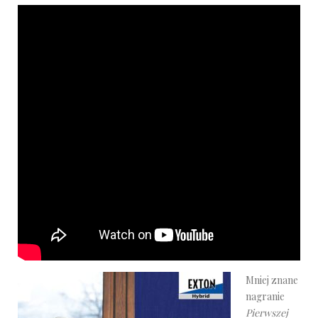
Mniej znane
nagranie
Pierwszej