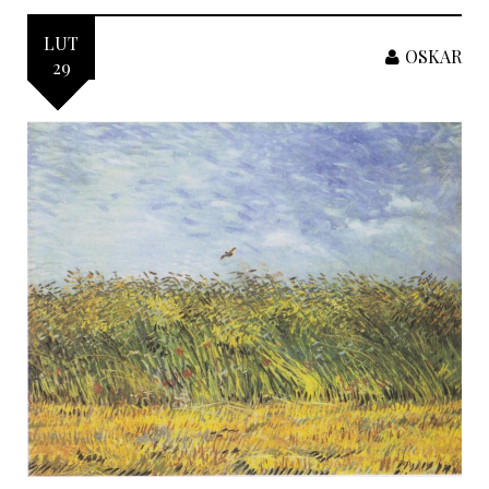
LUT
OSKAR
29