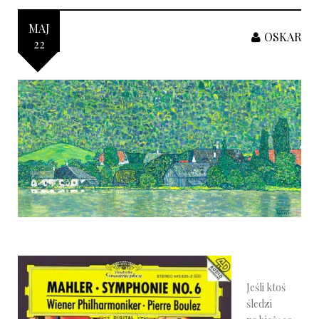
MAJ
OSKAR
22
Jeśli ktoś
śledzi