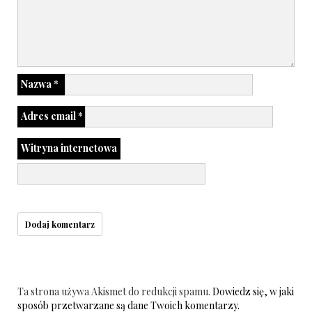
Nazwa
*
Adres email
*
Witryna internetowa
Ta strona używa Akismet do redukcji spamu.
Dowiedz się, w jaki
sposób przetwarzane są dane Twoich komentarzy.