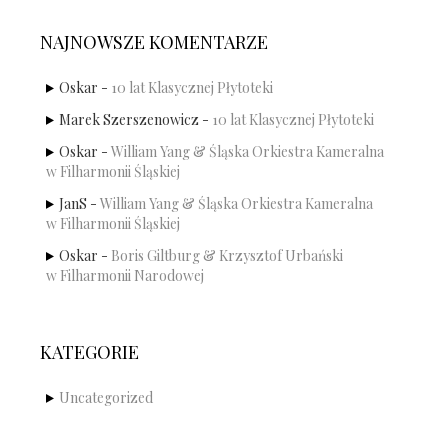
NAJNOWSZE KOMENTARZE
Oskar
-
10 lat Klasycznej Płytoteki
Marek Szerszenowicz
-
10 lat Klasycznej Płytoteki
Oskar
-
William Yang & Śląska Orkiestra Kameralna
w Filharmonii Śląskiej
JanS
-
William Yang & Śląska Orkiestra Kameralna
w Filharmonii Śląskiej
Oskar
-
Boris Giltburg & Krzysztof Urbański
w Filharmonii Narodowej
KATEGORIE
Uncategorized