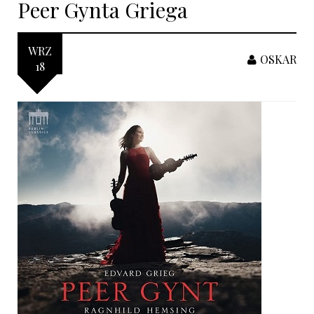
Peer Gynta Griega
WRZ
OSKAR
18