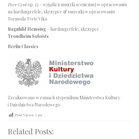
Peer Gynt
op. 23 – wyjątki z muzyki scenicznej w opracowaniu
na hardangerfele, skrzypce & smyczki w opracowaniu
Tormoda Tvete Vika
Ragnhild Hemsing
– hardangerfele, skrzypce
Trondheim Soloists
Berlin Classics
Zrealizowano w ramach stypendium Ministerstwa Kultury
i Dziedzictwa Narodowego
Post Views:
1 161
Related Posts: