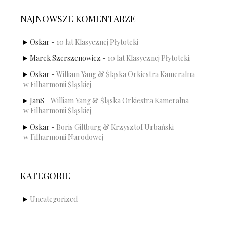
NAJNOWSZE KOMENTARZE
Oskar
-
10 lat Klasycznej Płytoteki
Marek Szerszenowicz
-
10 lat Klasycznej Płytoteki
Oskar
-
William Yang & Śląska Orkiestra Kameralna
w Filharmonii Śląskiej
JanS
-
William Yang & Śląska Orkiestra Kameralna
w Filharmonii Śląskiej
Oskar
-
Boris Giltburg & Krzysztof Urbański
w Filharmonii Narodowej
KATEGORIE
Uncategorized