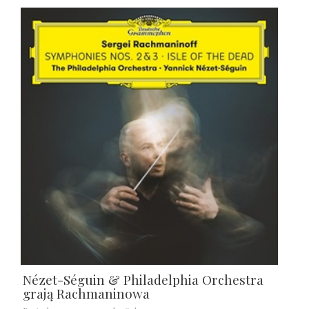
Nézet-Séguin & Philadelphia Orchestra
grają Rachmaninowa