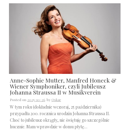
Anne-Sophie Mutter, Manfred Honeck &
Wiener Symphoniker, czyli Jubileusz
Johanna Straussa II w Musikverein
Posted on
2025-10-26
by
Oskar
W tym roku (dokładnie wczoraj, 25 października)
przypadła 200. rocznica urodzin Johanna Straussa II.
Choć to jubileusz okrągły, nie świętuję go szczególnie
hucznie. Mam wprawdzie w domu płytę…