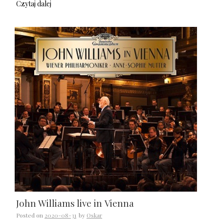
Czytaj dalej
John Williams live in Vienna
Posted on
2020-08-31
by
Oskar