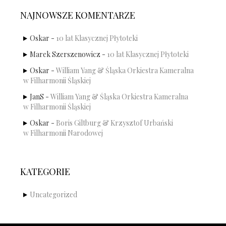
NAJNOWSZE KOMENTARZE
Oskar
-
10 lat Klasycznej Płytoteki
Marek Szerszenowicz
-
10 lat Klasycznej Płytoteki
Oskar
-
William Yang & Śląska Orkiestra Kameralna
w Filharmonii Śląskiej
JanS
-
William Yang & Śląska Orkiestra Kameralna
w Filharmonii Śląskiej
Oskar
-
Boris Giltburg & Krzysztof Urbański
w Filharmonii Narodowej
KATEGORIE
Uncategorized