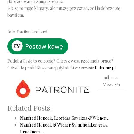
dopracowane i zniuansowane.
Nie są to moje klimaty, ale muszę przyznać, że i ja dobrze się
bawiłem.
foto. Bastian Archard
Podoba Ci się to co robię? Chcesz wesprzeć moją pracę?
Odwiedź profil Klasycznej płytoteki w serwisie
Patronie.p
l
Post
Views:
563
Related Posts:
Manfred Honeck, Leonidas Kavakos & Wiener…
Manfred Honeck & Wiener Symphoniker grają
Brucknera…