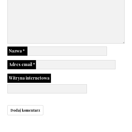
Nazwa
*
Adres email
*
Witryna internetowa