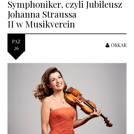
Symphoniker, czyli Jubileusz
Johanna Straussa
II w Musikverein
PAŹ
OSKAR
26