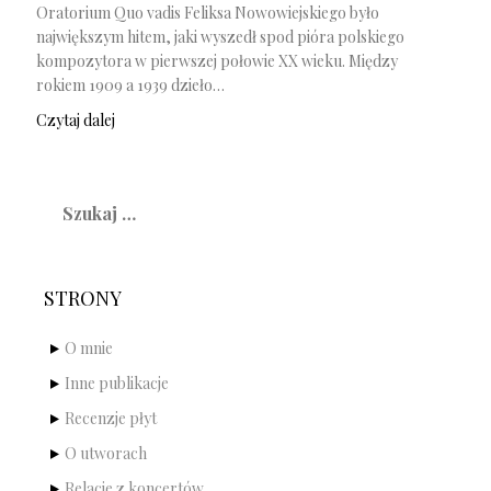
Oratorium Quo vadis Feliksa Nowowiejskiego było
największym hitem, jaki wyszedł spod pióra polskiego
kompozytora w pierwszej połowie XX wieku. Między
rokiem 1909 a 1939 dzieło…
Czytaj dalej
Szukaj:
STRONY
O mnie
Inne publikacje
Recenzje płyt
O utworach
Relacje z koncertów