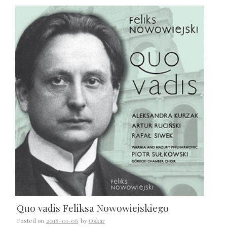
Quo vadis Feliksa Nowowiejskiego
Posted on
2018-01-06
by
Oskar