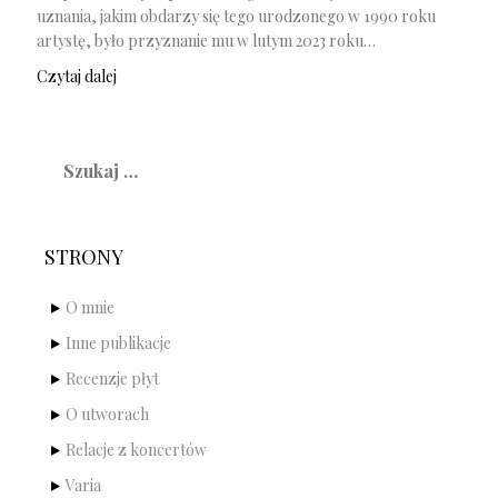
uznania, jakim obdarzy się tego urodzonego w 1990 roku
artystę, było przyznanie mu w lutym 2023 roku…
Czytaj dalej
Szukaj:
STRONY
O mnie
Inne publikacje
Recenzje płyt
O utworach
Relacje z koncertów
Varia