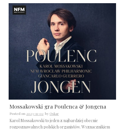
Mossakowski gra Poulenca & Jongena
Posted on
2023-11-02
by
Oskar
Karol Mossakowski to jeden z najbardziej obecnie
rozpoznawalnych polskich organistów. Wyznacznikiem