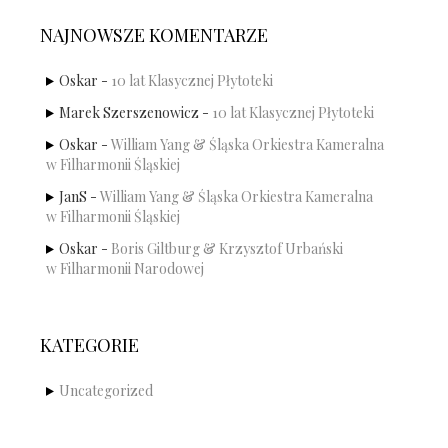
NAJNOWSZE KOMENTARZE
Oskar
-
10 lat Klasycznej Płytoteki
Marek Szerszenowicz
-
10 lat Klasycznej Płytoteki
Oskar
-
William Yang & Śląska Orkiestra Kameralna
w Filharmonii Śląskiej
JanS
-
William Yang & Śląska Orkiestra Kameralna
w Filharmonii Śląskiej
Oskar
-
Boris Giltburg & Krzysztof Urbański
w Filharmonii Narodowej
KATEGORIE
Uncategorized