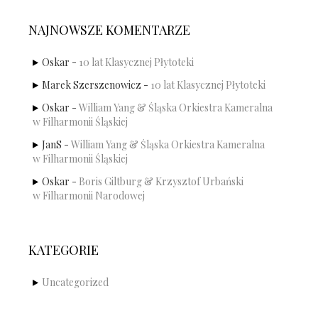
NAJNOWSZE KOMENTARZE
Oskar
-
10 lat Klasycznej Płytoteki
Marek Szerszenowicz
-
10 lat Klasycznej Płytoteki
Oskar
-
William Yang & Śląska Orkiestra Kameralna
w Filharmonii Śląskiej
JanS
-
William Yang & Śląska Orkiestra Kameralna
w Filharmonii Śląskiej
Oskar
-
Boris Giltburg & Krzysztof Urbański
w Filharmonii Narodowej
KATEGORIE
Uncategorized