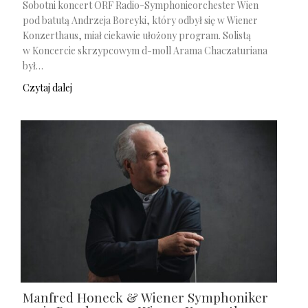
Sobotni koncert ORF Radio-Symphonieorchester Wien
pod batutą Andrzeja Boreyki, który odbył się w Wiener
Konzerthaus, miał ciekawie ułożony program. Solistą
w Koncercie skrzypcowym d-moll Arama Chaczaturiana
był…
Czytaj dalej
Manfred Honeck & Wiener Symphoniker