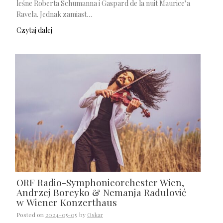
leśne Roberta Schumanna i Gaspard de la nuit Maurice’a
Ravela. Jednak zamiast…
Czytaj dalej
ORF Radio-Symphonieorchester Wien,
Andrzej Boreyko & Nemanja Radulović
w Wiener Konzerthaus
Posted on
2024-05-05
by
Oskar