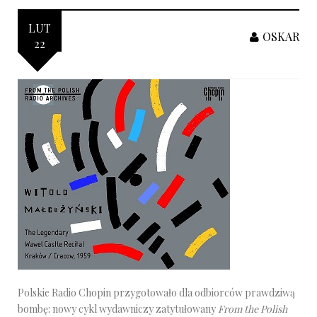
LUT
OSKAR
22
Polskie Radio Chopin przygotowało dla odbiorców prawdziwą
bombę: nowy cykl wydawniczy zatytułowany
From the Polish