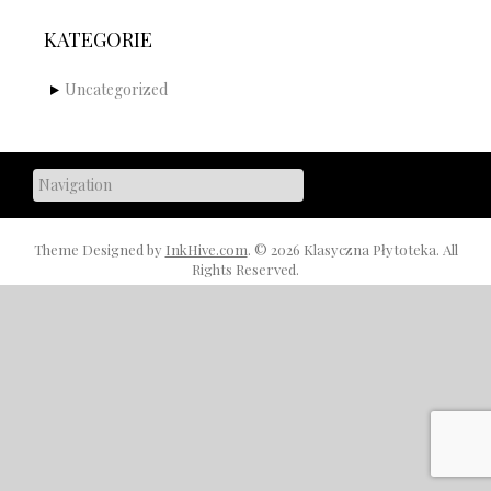
KATEGORIE
Uncategorized
Theme Designed by
InkHive.com
.
© 2026 Klasyczna Płytoteka. All
Rights Reserved.