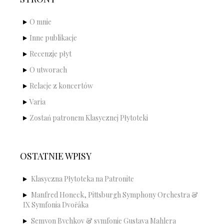
O mnie
Inne publikacje
Recenzje płyt
O utworach
Relacje z koncertów
Varia
Zostań patronem Klasycznej Płytoteki
OSTATNIE WPISY
Klasyczna Płytoteka na Patronite
Manfred Honeck, Pittsburgh Symphony Orchestra &
IX Symfonia Dvořáka
Semyon Bychkov & symfonie Gustava Mahlera