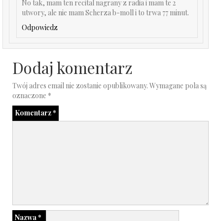
No tak, mam ten recital nagrany z radia i mam te 2
utwory, ale nie mam Scherza b-moll i to trwa 77 minut.
Odpowiedz
Dodaj komentarz
Twój adres email nie zostanie opublikowany.
Wymagane pola są
oznaczone
*
Komentarz
*
Nazwa
*