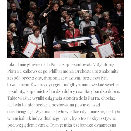
Jako danie główne de la Parra zaprezentowała V Symfonię
Piotra Czajkowskiego. Philharmonia Orchestra to znakomity
zespół: precyzyjny, dysponujący jasnym, przejrzystym
brzmieniem. Świetny dyrygent mógłby z nim uzyskać świetne
rezultaty, kapelmistrz bardzo dobry rezultaty bardzo dobre.
Takie właśnie wyniki osiągnęła Alondra de la Parra, chociaż
nie była to interpretacja pozbawiona pewnych wad
i niedociągnięć. Wykonanie było wartkie i dynamiczne, nie było
w nim jednak indywidualnego rysu, było też nazbyt sztywne
pod względem rytmiki. Dyrygentka jest bardzo dynamiczna