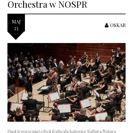
Orchestra w NOSPR
MAJ
OSKAR
23
Finał tegorocznej edycji festiwalu Katowice Kultura Natura