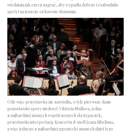
wiedziała jak rzecz zagrać, aby wypadła dobrze i rozbudziła
apetyt na jeszcze ciekawsze doznania.
O ile więc przystawka nie zawiodła, o tyle pierwsze danie
pozostawiło spory niedosyt. Viktoria Mullova, jedna
z najbardziej znanych współczesnych skrzypaczek,
przestawiła interpretację Koncertu d-moll Jeana Sibeliusa,
a więc jednego z najbardziej zgranych i znanych dzieł tego