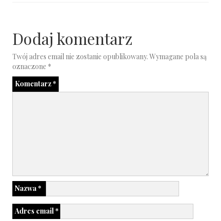
Dodaj komentarz
Twój adres email nie zostanie opublikowany.
Wymagane pola są
oznaczone
*
Komentarz
*
Nazwa
*
Adres email
*