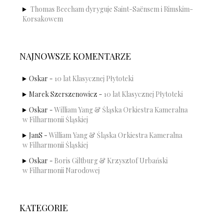
Thomas Beecham dyryguje Saint-Saënsem i Rimskim-
Korsakowem
NAJNOWSZE KOMENTARZE
Oskar
-
10 lat Klasycznej Płytoteki
Marek Szerszenowicz
-
10 lat Klasycznej Płytoteki
Oskar
-
William Yang & Śląska Orkiestra Kameralna
w Filharmonii Śląskiej
JanS
-
William Yang & Śląska Orkiestra Kameralna
w Filharmonii Śląskiej
Oskar
-
Boris Giltburg & Krzysztof Urbański
w Filharmonii Narodowej
KATEGORIE