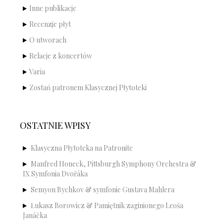
Inne publikacje
Recenzje płyt
O utworach
Relacje z koncertów
Varia
Zostań patronem Klasycznej Płytoteki
OSTATNIE WPISY
Klasyczna Płytoteka na Patronite
Manfred Honeck, Pittsburgh Symphony Orchestra &
IX Symfonia Dvořáka
Semyon Bychkov & symfonie Gustava Mahlera
Łukasz Borowicz & Pamiętnik zaginionego Leoša
Janáčka