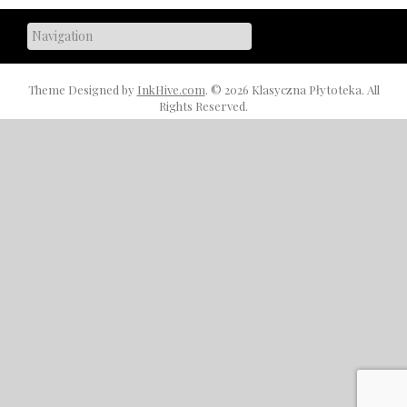
Theme Designed by
InkHive.com
.
© 2026 Klasyczna Płytoteka. All
Rights Reserved.