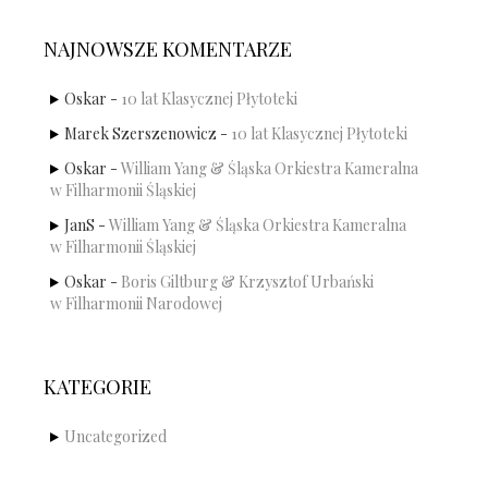
NAJNOWSZE KOMENTARZE
Oskar
-
10 lat Klasycznej Płytoteki
Marek Szerszenowicz
-
10 lat Klasycznej Płytoteki
Oskar
-
William Yang & Śląska Orkiestra Kameralna
w Filharmonii Śląskiej
JanS
-
William Yang & Śląska Orkiestra Kameralna
w Filharmonii Śląskiej
Oskar
-
Boris Giltburg & Krzysztof Urbański
w Filharmonii Narodowej
KATEGORIE
Uncategorized