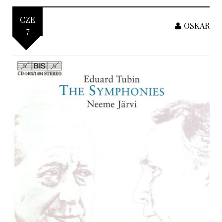
CZE
OSKAR
7