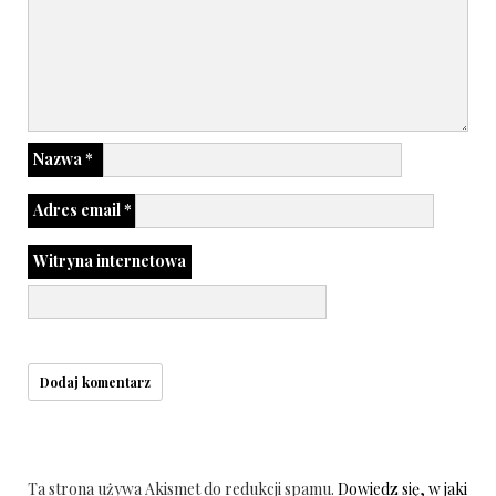
Nazwa
*
Adres email
*
Witryna internetowa
Ta strona używa Akismet do redukcji spamu.
Dowiedz się, w jaki