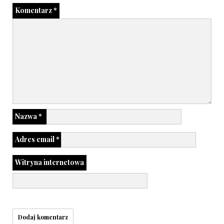
Komentarz
*
Nazwa
*
Adres email
*
Witryna internetowa