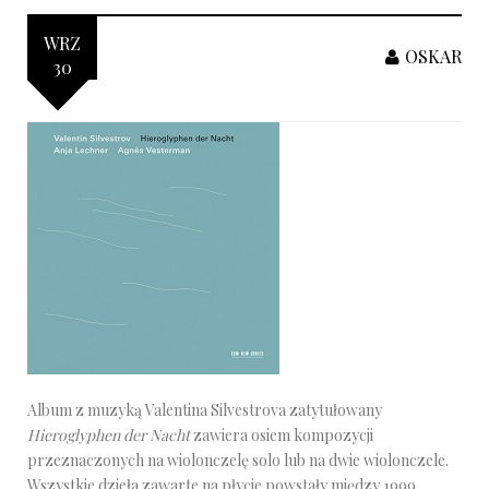
WRZ
OSKAR
30
Album z muzyką Valentina Silvestrova zatytułowany
Hieroglyphen der Nacht
zawiera osiem kompozycji
przeznaczonych na wiolonczelę solo lub na dwie wiolonczele.
Wszystkie dzieła zawarte na płycie powstały między 1999