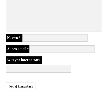
Nazwa
*
Adres email
*
Witryna internetowa