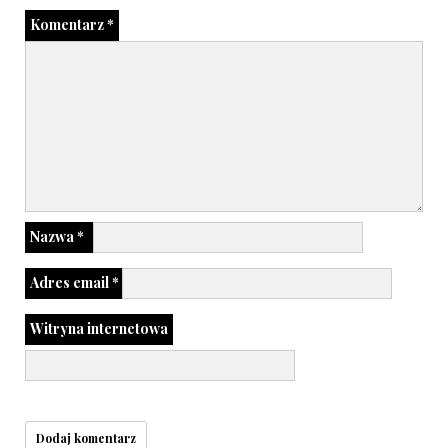
Komentarz
*
Nazwa
*
Adres email
*
Witryna internetowa