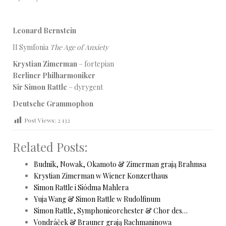
Leonard Bernstein
II Symfonia
The Age of Anxiety
Krystian Zimerman
– fortepian
Berliner Philharmoniker
Sir Simon Rattle
– dyrygent
Deutsche Grammophon
Post Views:
2 132
Related Posts:
Budnik, Nowak, Okamoto & Zimerman grają Brahmsa
Krystian Zimerman w Wiener Konzerthaus
Simon Rattle i Siódma Mahlera
Yuja Wang & Simon Rattle w Rudolfinum
Simon Rattle, Symphonieorchester & Chor des…
Vondráček & Brauner grają Rachmaninowa