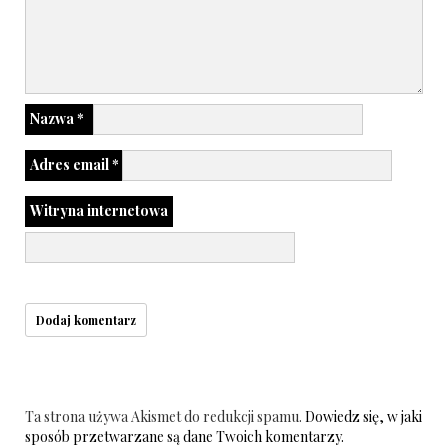
Nazwa
*
Adres email
*
Witryna internetowa
Ta strona używa Akismet do redukcji spamu.
Dowiedz się, w jaki
sposób przetwarzane są dane Twoich komentarzy.