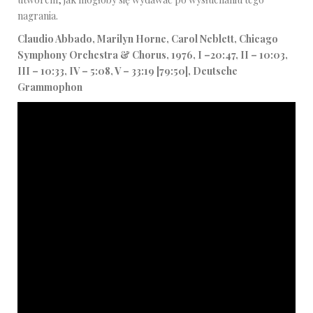
nagrania.
Claudio Abbado, Marilyn Horne, Carol Neblett, Chicago
Symphony Orchestra & Chorus, 1976, I –20:47, II – 10:03,
III – 10:33, IV – 5:08, V – 33:19 [79:50], Deutsche
Grammophon