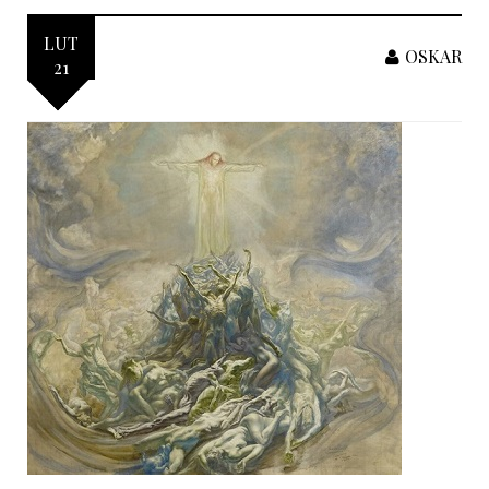
LUT
OSKAR
21