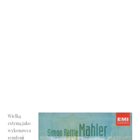
Wielką
estymą jako
wykonawca
symfonii