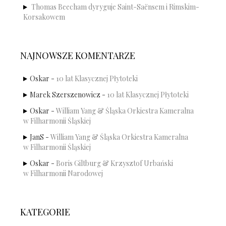
Thomas Beecham dyryguje Saint-Saënsem i Rimskim-
Korsakowem
NAJNOWSZE KOMENTARZE
Oskar
-
10 lat Klasycznej Płytoteki
Marek Szerszenowicz
-
10 lat Klasycznej Płytoteki
Oskar
-
William Yang & Śląska Orkiestra Kameralna
w Filharmonii Śląskiej
JanS
-
William Yang & Śląska Orkiestra Kameralna
w Filharmonii Śląskiej
Oskar
-
Boris Giltburg & Krzysztof Urbański
w Filharmonii Narodowej
KATEGORIE