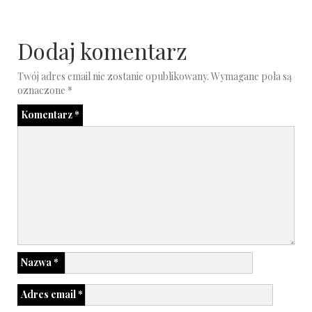
Dodaj komentarz
Twój adres email nie zostanie opublikowany.
Wymagane pola są
oznaczone
*
Komentarz
*
Nazwa
*
Adres email
*