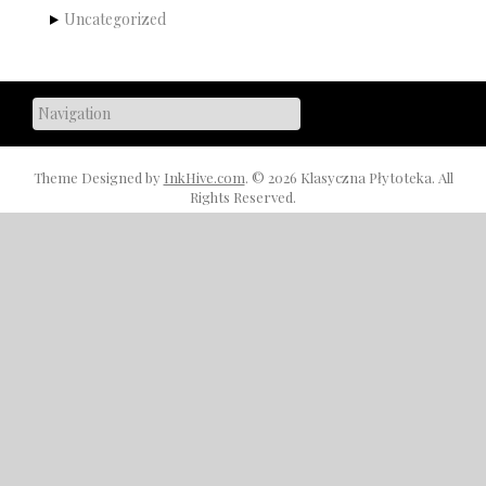
Uncategorized
Theme Designed by
InkHive.com
.
© 2026 Klasyczna Płytoteka. All
Rights Reserved.