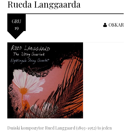
Rueda Langgaarda
GRU
OSKAR
19
Duński kompozytor Rued Langgaard (1893-1952) to jeden