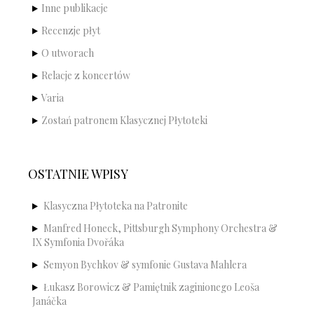
Inne publikacje
Recenzje płyt
O utworach
Relacje z koncertów
Varia
Zostań patronem Klasycznej Płytoteki
OSTATNIE WPISY
Klasyczna Płytoteka na Patronite
Manfred Honeck, Pittsburgh Symphony Orchestra &
IX Symfonia Dvořáka
Semyon Bychkov & symfonie Gustava Mahlera
Łukasz Borowicz & Pamiętnik zaginionego Leoša
Janáčka