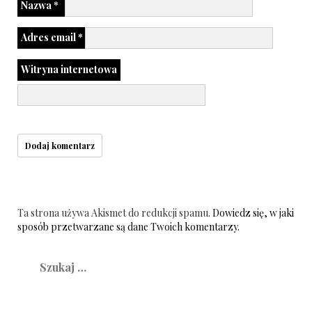
Nazwa
*
Adres email
*
Witryna internetowa
Ta strona używa Akismet do redukcji spamu.
Dowiedz się, w jaki
sposób przetwarzane są dane Twoich komentarzy.
Szukaj: