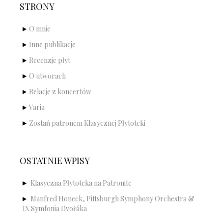
STRONY
O mnie
Inne publikacje
Recenzje płyt
O utworach
Relacje z koncertów
Varia
Zostań patronem Klasycznej Płytoteki
OSTATNIE WPISY
Klasyczna Płytoteka na Patronite
Manfred Honeck, Pittsburgh Symphony Orchestra &
IX Symfonia Dvořáka