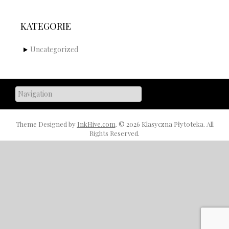
KATEGORIE
Uncategorized
Theme Designed by
InkHive.com
.
© 2026 Klasyczna Płytoteka. All
Rights Reserved.