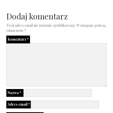
Dodaj komentarz
Twój adres email nie zostanie opublikowany.
Wymagane pola są
oznaczone
*
Komentarz
*
Nazwa
*
Adres email
*