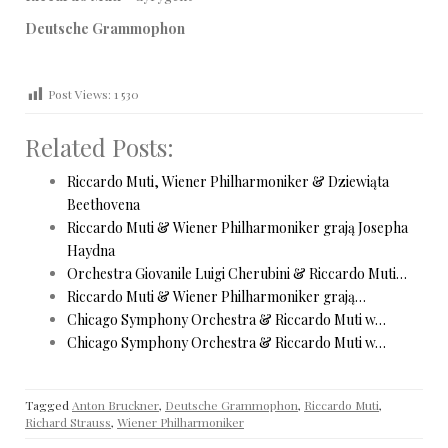
Deutsche Grammophon
Post Views:
1 530
Related Posts:
Riccardo Muti, Wiener Philharmoniker & Dziewiąta
Beethovena
Riccardo Muti & Wiener Philharmoniker grają Josepha
Haydna
Orchestra Giovanile Luigi Cherubini & Riccardo Muti…
Riccardo Muti & Wiener Philharmoniker grają…
Chicago Symphony Orchestra & Riccardo Muti w…
Chicago Symphony Orchestra & Riccardo Muti w…
Tagged
Anton Bruckner
,
Deutsche Grammophon
,
Riccardo Muti
,
Richard Strauss
,
Wiener Philharmoniker